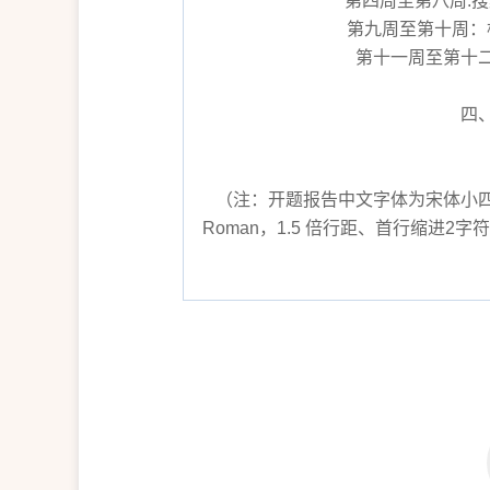
第四周至第八周:
第九周至第十周：
第十一周至第十
四
（注：开题报告中文字体为宋体小四号
Roman，1.5 倍行距、首行缩进