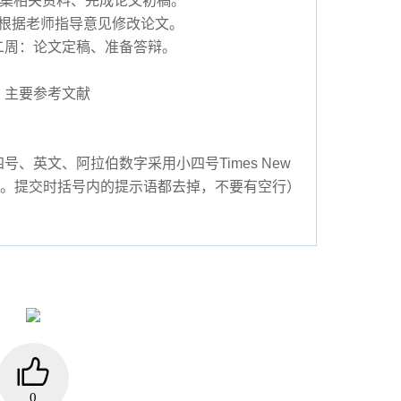
搜集相关资料、完成论文初稿。
根据老师指导意见修改论文。
二周：论文定稿、准备答辩。
、主要参考文献
、英文、阿拉伯数字采用小四号Times New
2字符。提交时括号内的提示语都去掉，不要有空行）
0