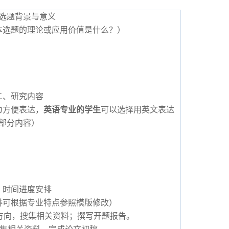
选题背景与意义
本选题的理论或应用价值是什么？）
二、研究内容
为方便表达，
英语专业的学生
可以选择用英文表达
部分内容）
、时间进度安排
排可根据专业特点参照模版修改）
方向，搜集相关资料；撰写开题报告。