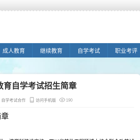
成人教育
继续教育
自学考试
职业考评
教育自学考试招生简章
自学考试合作
访问手机版
190
简章