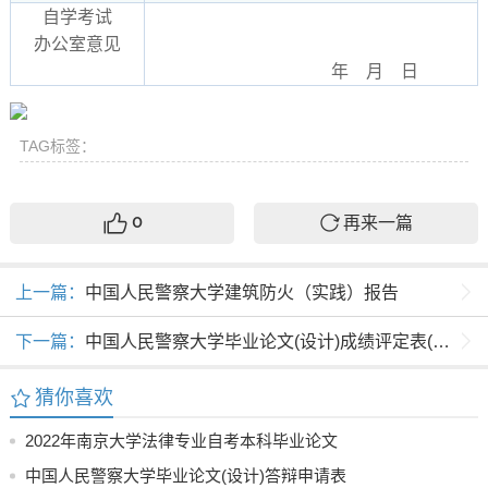
自学考试
办公室意见
年 月 日
TAG标签：
再来一篇
0
上一篇：
中国人民警察大学建筑防火（实践）报告
下一篇：
中国人民警察大学毕业论文(设计)成绩评定表(指导教师用)
猜你喜欢
2022年南京大学法律专业自考本科毕业论文
选题参考
中国人民警察大学毕业论文(设计)答辩申请表