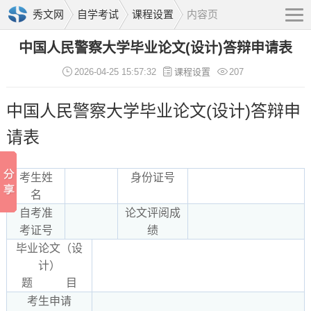
秀文网
自学考试
课程设置
内容页
中国人民警察大学毕业论文(设计)答辩申请表
2026-04-25 15:57:32
课程设置
207
中国人民警察大学毕业论文(设计)答辩申
请表
考生姓
身份证号
名
自考准
论文评阅成
考证号
绩
毕业论文（设
计）
题 目
考生申请