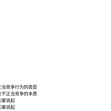
正当竞争行为的类型
论不正当竞争的本质
实案说起
实案说起