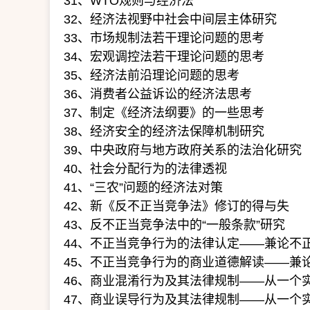
31、WTO规则与经济法
32、经济法视野中社会中间层主体研究
33、市场规制法若干理论问题的思考
34、宏观调控法若干理论问题的思考
35、经济法前沿理论问题的思考
36、消费者公益诉讼的经济法思考
37、制定《经济法纲要》的一些思考
38、经济安全的经济法保障机制研究
39、中央政府与地方政府关系的法治化研究
40、社会分配行为的法律透视
41、“三农”问题的经济法对策
42、新《反不正当竞争法》修订的得与失
43、反不正当竞争法中的“一般条款”研究
44、不正当竞争行为的法律认定——兼论不
45、不正当竞争行为的商业道德解读——兼
46、商业混淆行为及其法律规制——从一个
47、商业误导行为及其法律规制——从一个