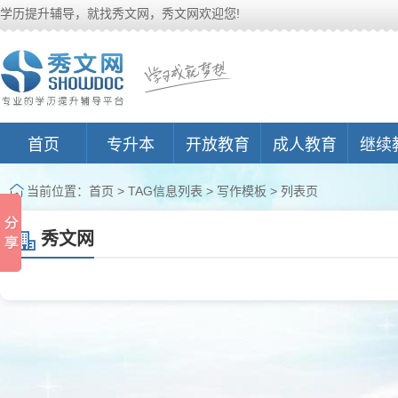
学历提升辅导，就找秀文网，秀文网欢迎您!
首页
专升本
开放教育
成人教育
继续
当前位置：
首页
> TAG信息列表 > 写作模板 > 列表页
秀文网