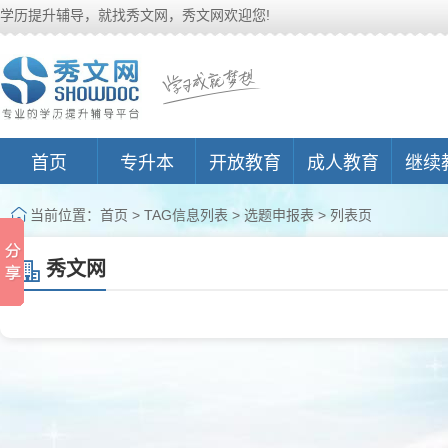
学历提升辅导，就找秀文网，秀文网欢迎您!
首页
专升本
开放教育
成人教育
继续
当前位置：
首页
> TAG信息列表 > 选题申报表 > 列表页
秀文网