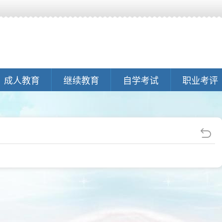
成人教育
继续教育
自学考试
职业考评