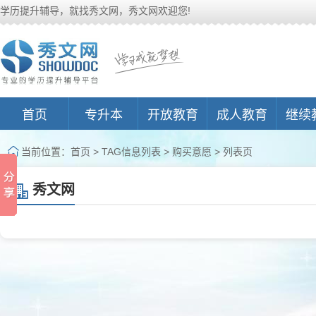
学历提升辅导，就找秀文网，秀文网欢迎您!
首页
专升本
开放教育
成人教育
继续
当前位置：
首页
> TAG信息列表 > 购买意愿 > 列表页
秀文网