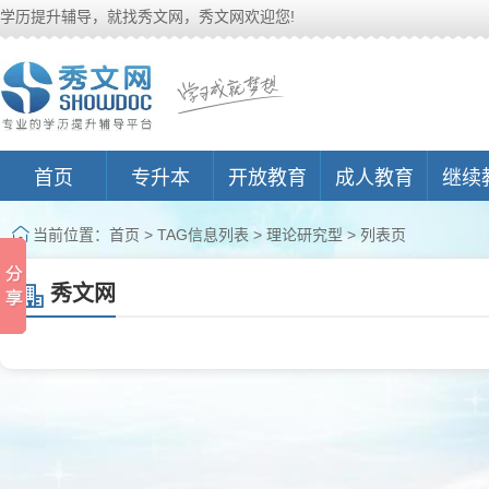
学历提升辅导，就找秀文网，秀文网欢迎您!
首页
专升本
开放教育
成人教育
继续
当前位置：
首页
> TAG信息列表 > 理论研究型 > 列表页
秀文网