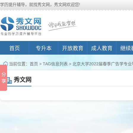
学历提升辅导，就找秀文网，秀文网欢迎您!
首页
专升本
开放教育
成人教育
继续
当前位置：
首页
> TAG信息列表 > 北京大学2022届春季广告学专业
秀文网