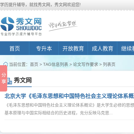
学历提升辅导，就找秀文网，秀文网欢迎您!
首页
专升本
开放教育
成人教育
继续
当前位置：
首页
> TAG信息列表 > 论文写作要求 > 列表页
秀文网
北京大学《毛泽东思想和中国特色社会主义理论体系概
《毛泽东思想和中国特色社会主义理论体系概论》是大学生必修的思
基本原理与中国实际相结合的历史进程，充分反映马克思...