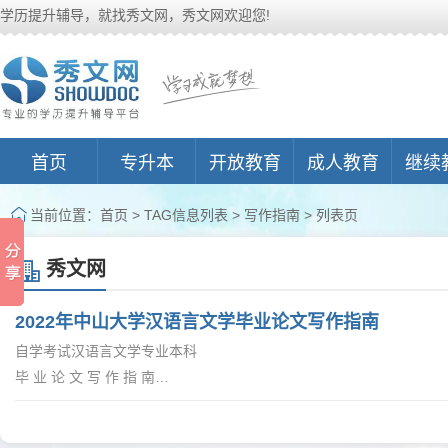
学历提升辅导，就找秀文网，秀文网欢迎您!
首页
专升本
开放教育
成人教育
继续
当前位置：
首页
> TAG信息列表 > 写作指南 > 列表页
秀文网
2022年中山大学汉语言文学毕业论文写作指南
自学考试汉语言文学专业本科
毕 业 论 文 写 作 指 南
（修订本）