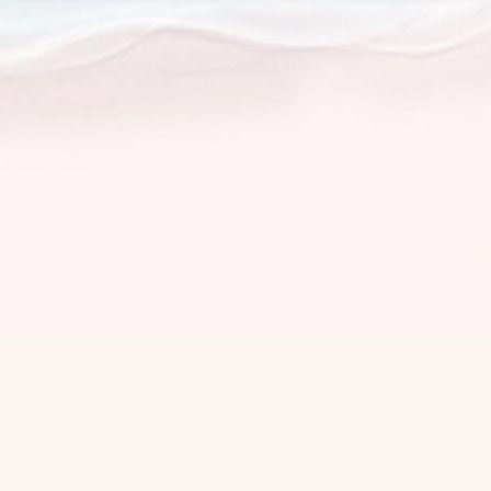
中山大学中文系编 2021年1月
目录
1. 中文系继续教育中心简介
2. 申请撰写毕业论文办法
3. 自考...