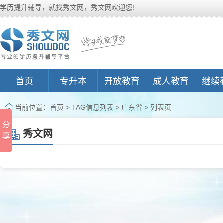
学历提升辅导，就找秀文网，秀文网欢迎您!
首页
专升本
开放教育
成人教育
继续
当前位置：
首页
> TAG信息列表 > 广东省 > 列表页
秀文网