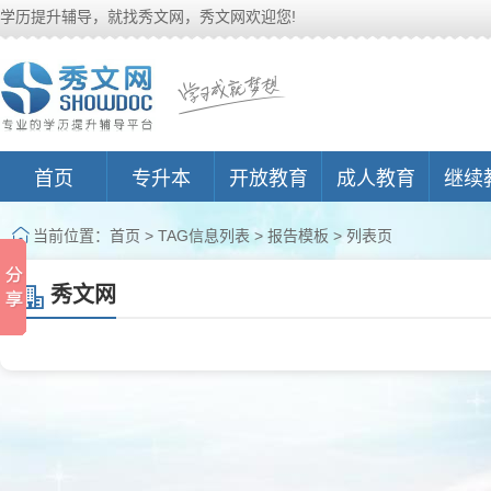
学历提升辅导，就找秀文网，秀文网欢迎您!
首页
专升本
开放教育
成人教育
继续
当前位置：
首页
> TAG信息列表 > 报告模板 > 列表页
秀文网